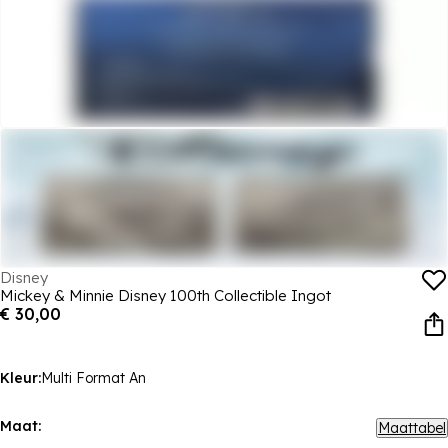
Disney
Mickey & Minnie Disney 100th Collectible Ingot
€ 30,00
Kleur:
Multi Format An
Maat:
Maattabel