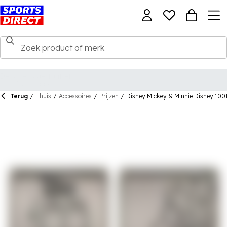
Terug
/
Thuis
/
Accessoires
/
Prijzen
/
Disney Mickey & Minnie Disney 100t