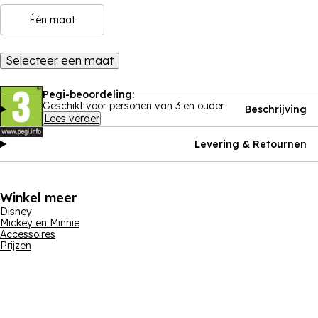
Één maat
Selecteer een maat
Pegi-beoordeling:
Geschikt voor personen van 3 en ouder.
Beschrijving
Lees verder
Levering & Retournen
Winkel meer
Disney
Mickey en Minnie
Accessoires
Prijzen