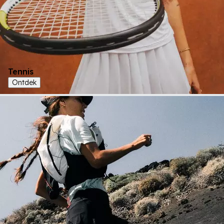
Tennis
Ontdek