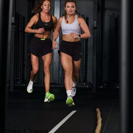
Fitness & Training