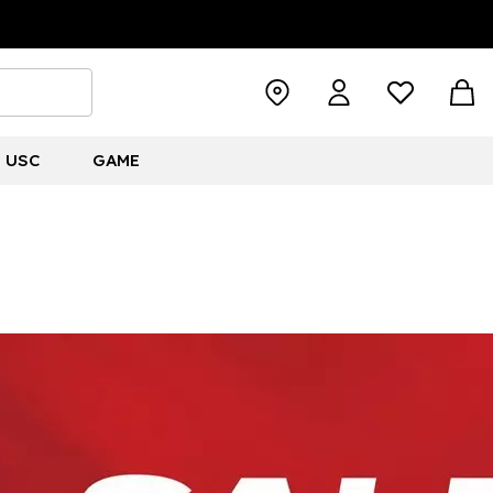
USC
GAME