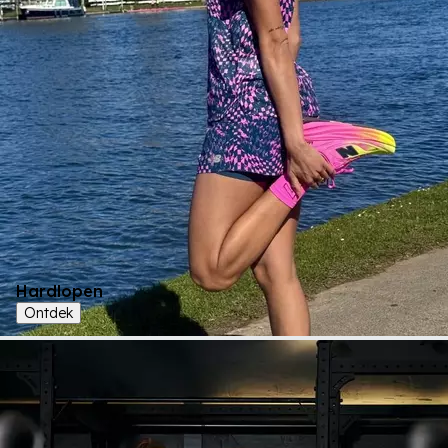
Hardlopen
Ontdek