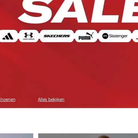
choenen
Alles bekijken