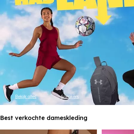
Bekijk alles
Sneakers
Best verkochte dameskleding