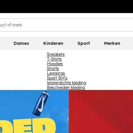
Dames
Kinderen
Sport
Merken
Sneakers
T-Shirts
Hoodies
Shorts
Leggings
Sport BH's
Waterdichte kleding
Bescheiden kleding