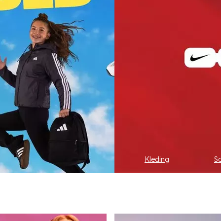
Kleding
S