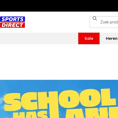
Sale
Heren