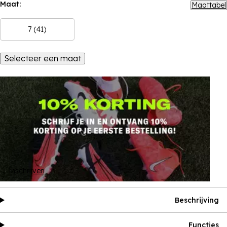
Maat:
Maattabel
7 (41)
Selecteer een maat
Inschrijven
Beschrijving
Functies