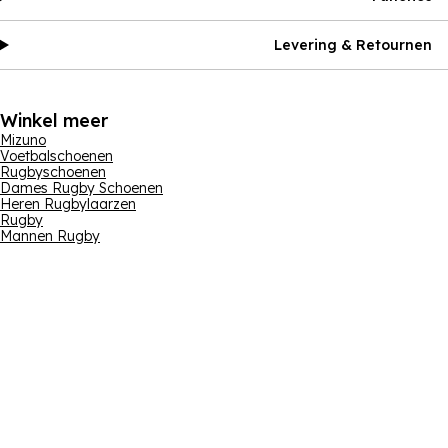
Levering & Retournen
Winkel meer
Mizuno
Voetbalschoenen
Rugbyschoenen
Dames Rugby Schoenen
Heren Rugbylaarzen
Rugby
Mannen Rugby