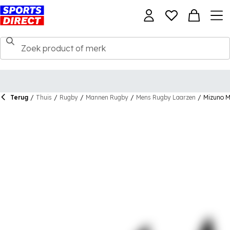
Terug
/
Thuis
/
Rugby
/
Mannen Rugby
/
Mens Rugby Laarzen
/
Mizuno M