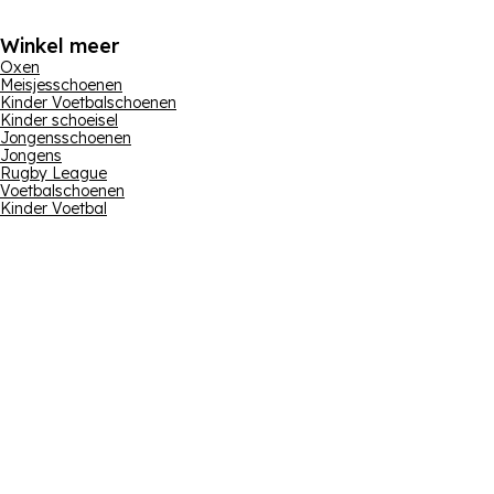
Winkel meer
Oxen
Meisjesschoenen
Kinder Voetbalschoenen
Kinder schoeisel
Jongensschoenen
Jongens
Rugby League
Voetbalschoenen
Kinder Voetbal