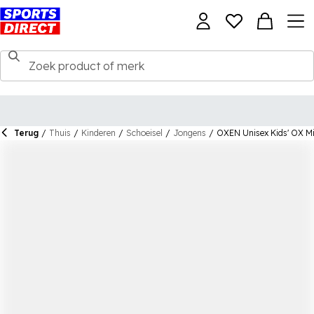
Terug
/
Thuis
/
Kinderen
/
Schoeisel
/
Jongens
/
OXEN Unisex Kids' OX Min