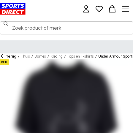
Terug
/
Thuis
/
Dames
/
Kleding
/
Tops en T-shirts
/
Under Armour Sports
DEAL