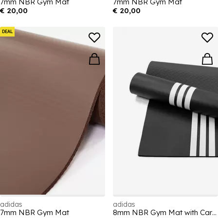
7mm NBR Gym Mat
7mm NBR Gym Mat
€ 20,00
€ 20,00
DEAL
adidas
adidas
7mm NBR Gym Mat
8mm NBR Gym Mat with Carry Strap