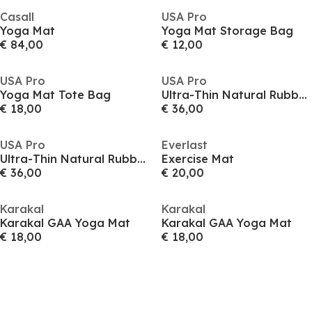
Casall
USA Pro
Yoga Mat
Yoga Mat Storage Bag
€ 84,00
€ 12,00
USA Pro
USA Pro
Yoga Mat Tote Bag
Ultra-Thin Natural Rubber Yoga Mat
€ 18,00
€ 36,00
USA Pro
Everlast
Ultra-Thin Natural Rubber Yoga Mat
Exercise Mat
€ 36,00
€ 20,00
Karakal
Karakal
Karakal GAA Yoga Mat
Karakal GAA Yoga Mat
€ 18,00
€ 18,00