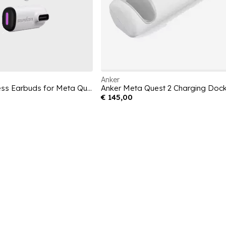
Anker
Soundcore True Wireless Earbuds for Meta Quest 2
€ 145,00