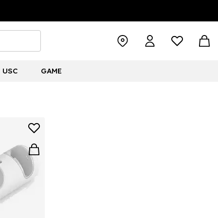
USC
GAME