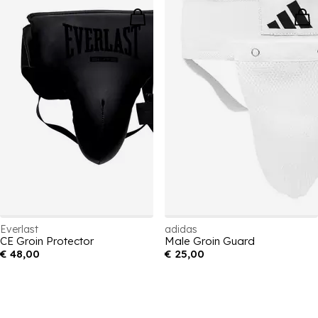
Everlast
adidas
CE Groin Protector
Male Groin Guard
€ 48,00
€ 25,00