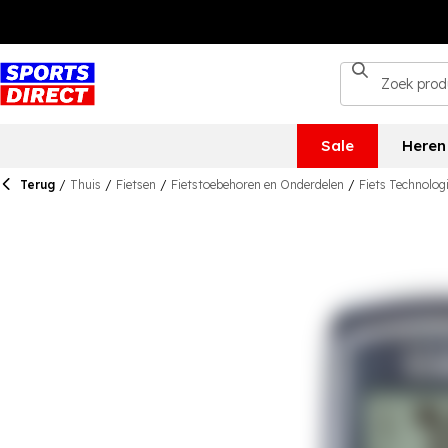
Sale
Heren
Terug
/
Thuis
/
Fietsen
/
Fietstoebehoren en Onderdelen
/
Fiets Technolog