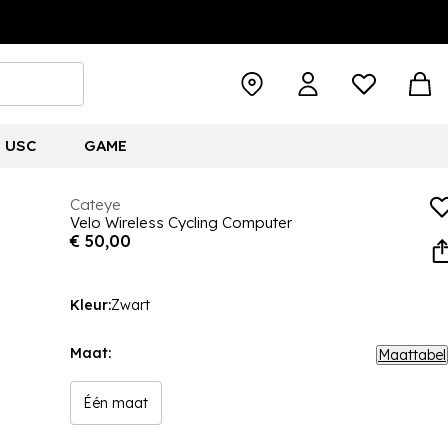
USC
GAME
Cateye
Velo Wireless Cycling Computer
€ 50,00
Kleur:
Zwart
Maat:
Maattabel
Één maat