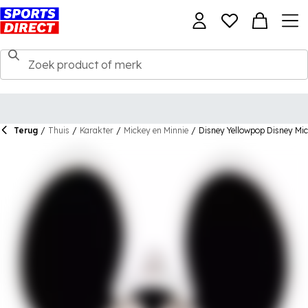
Terug
/
Thuis
/
Karakter
/
Mickey en Minnie
/
Disney Yellowpop Disney Mic