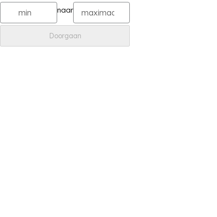
naar
Doorgaan
Meld je