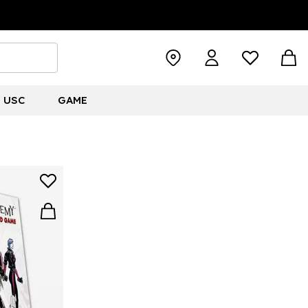
USC
GAME