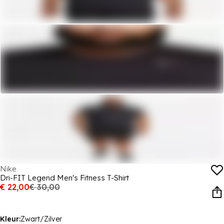
Nike
Dri-FIT Legend Men's Fitness T-Shirt
€ 22,00
€ 30,00
Kleur:
Zwart/Zilver