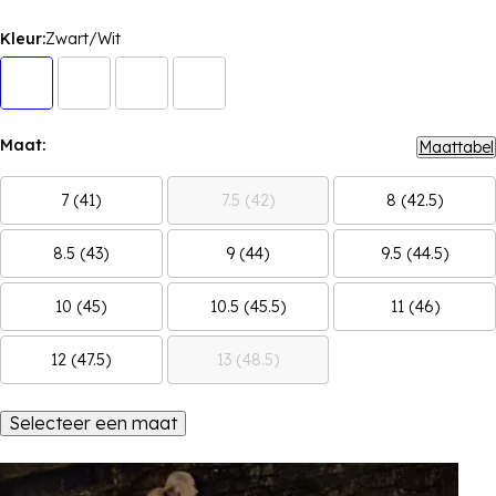
Kleur:
Zwart/Wit
Maat:
Maattabel
7 (41)
7.5 (42)
8 (42.5)
8.5 (43)
9 (44)
9.5 (44.5)
10 (45)
10.5 (45.5)
11 (46)
12 (47.5)
13 (48.5)
Selecteer een maat