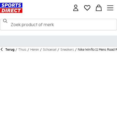
Terug
/
Thuis
/
Heren
/
Schoeisel
/
Sneakers
/
Nike Winflo 11 Mens Road 