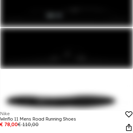
Nike
Winflo 11 Mens Road Running Shoes
€ 78,00
€ 110,00