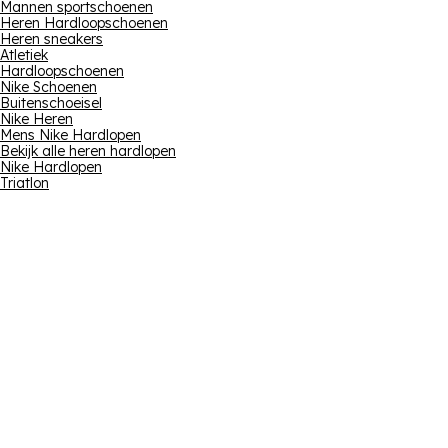
Mannen sportschoenen
Heren Hardloopschoenen
Heren sneakers
Atletiek
Hardloopschoenen
Nike Schoenen
Buitenschoeisel
Nike Heren
Mens Nike Hardlopen
Bekijk alle heren hardlopen
Nike Hardlopen
Triatlon