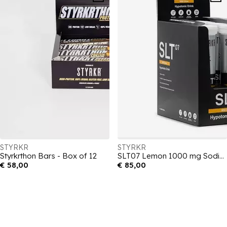
STYRKR
STYRKR
Styrkrthon Bars - Box of 12
SLT07 Lemon 1000 mg Sodium Hydration Tablets Box of 6
€ 58,00
€ 85,00