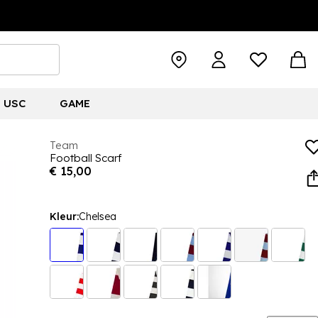
USC
GAME
Team
Football Scarf
€ 15,00
Kleur:
Chelsea