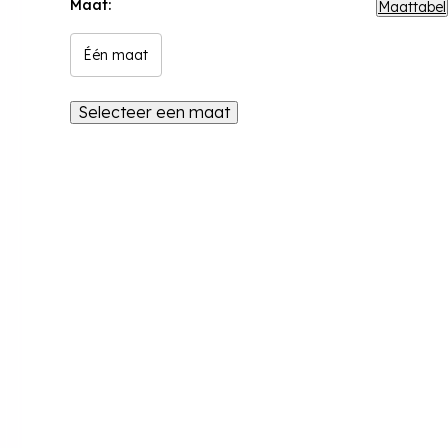
Maat:
Maattabel
Één maat
Selecteer een maat