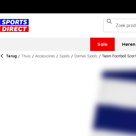
Sale
Heren
Terug
/
Thuis
/
Accessoires
/
Sjaals
/
Dames Sjaals
/
Team Football Scar