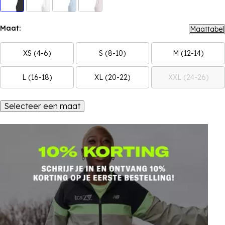
Maat:
Maattabel
XS (4-6)
S (8-10)
M (12-14)
L (16-18)
XL (20-22)
XXL (24-26)
Selecteer een maat