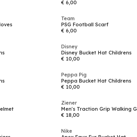
€ 6,00
Team
loves
PSG Football Scarf
€ 6,00
Disney
ns
Disney Bucket Hat Childrens
€ 10,00
Peppa Pig
ns
Peppa Bucket Hat Childrens
€ 10,00
Ziener
Helmet
Men's Traction Grip Walking G
€ 18,00
Nike