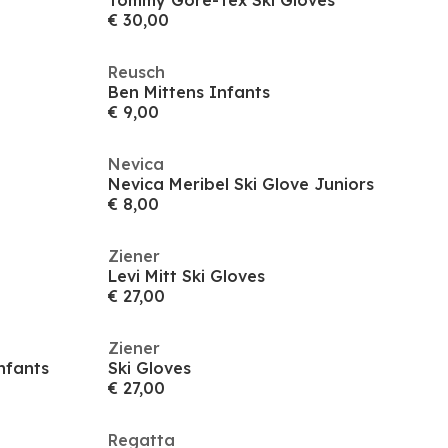
Tommy Gore-Tex Ski Gloves
€ 30,00
Reusch
Ben Mittens Infants
€ 9,00
Nevica
Nevica Meribel Ski Glove Juniors
€ 8,00
Ziener
Levi Mitt Ski Gloves
€ 27,00
Ziener
nfants
Ski Gloves
€ 27,00
Regatta