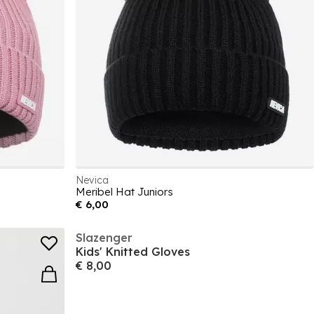
Nevica
Meribel Hat Juniors
€ 6,00
Slazenger
Kids' Knitted Gloves
€ 8,00