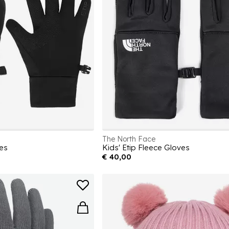
The North Face
ves
Kids' Etip Fleece Gloves
€ 40,00