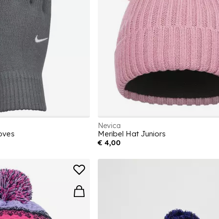
Nevica
oves
Meribel Hat Juniors
€ 4,00