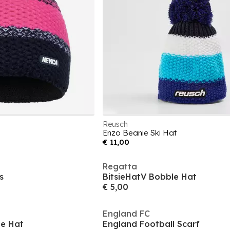
Reusch
Enzo Beanie Ski Hat
€ 11,00
Regatta
s
BitsieHatV Bobble Hat
€ 5,00
England FC
le Hat
England Football Scarf