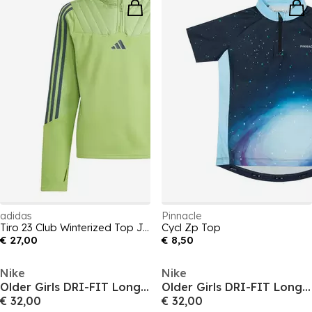
adidas
Pinnacle
Tiro 23 Club Winterized Top Juniors
Cycl Zp Top
€ 27,00
€ 8,50
Nike
Nike
Older Girls DRI-FIT Long Sleeve Half Zip
Older Girls DRI-FIT Long Sleeve Half Zip
€ 32,00
€ 32,00