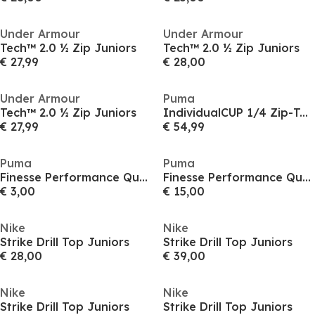
Under Armour
Under Armour
Tech™ 2.0 ½ Zip Juniors
Tech™ 2.0 ½ Zip Juniors
€ 27,99
€ 28,00
Under Armour
Puma
Tech™ 2.0 ½ Zip Juniors
IndividualCUP 1/4 Zip-Top Juniors
€ 27,99
€ 54,99
Puma
Puma
Finesse Performance Quarter Zip Drill Top Junior
Finesse Performance Quarter Zip Drill Top Junior
€ 3,00
€ 15,00
Nike
Nike
Strike Drill Top Juniors
Strike Drill Top Juniors
€ 28,00
€ 39,00
Nike
Nike
Strike Drill Top Juniors
Strike Drill Top Juniors