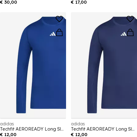
€ 30,00
€ 17,00
adidas
adidas
Techfit AEROREADY Long Sleeve Long-Sleeve Top Sn99
Techfit AEROREADY Long Sleeve Long-Sleeve Top Sn99
€ 12,00
€ 12,00