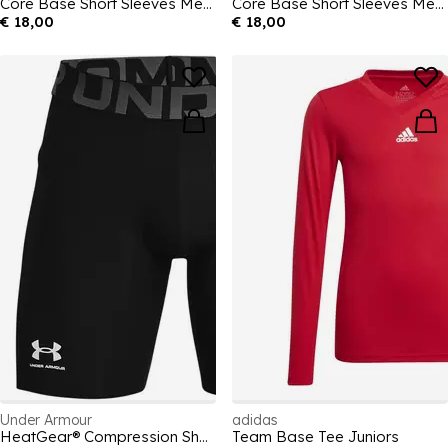
Core Base Short Sleeves Mens
Core Base Short Sleeves Mens
€ 18,00
€ 18,00
Under Armour
adidas
HeatGear® Compression Shorts Men's
Team Base Tee Juniors