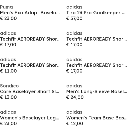
Puma
adidas
Men's Exo Adapt Baselayer Shorts
Tiro 23 Pro Goalkeeper Tights
€ 23,00
€ 57,00
adidas
adidas
Techfit AEROREADY Short Tights Sn99
Techfit AEROREADY Short Tights Sn99
€ 17,00
€ 17,00
adidas
adidas
Techfit AEROREADY Short Tights Sn99
Techfit AEROREADY Short Tights Sn99
€ 11,00
€ 17,00
Sondico
adidas
Core Baselayer Short Sleeves Junior Girls
Men's Long-Sleeve Baselayer Top
€ 13,00
€ 24,00
adidas
adidas
Women's Baselayer Leggings
Women's Team Base Baselayer Top
€ 23,00
€ 12,00