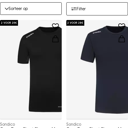
Sorteer op
Filter
2 VOOR 28€
2 VOOR 28€
Sondico
Sondico