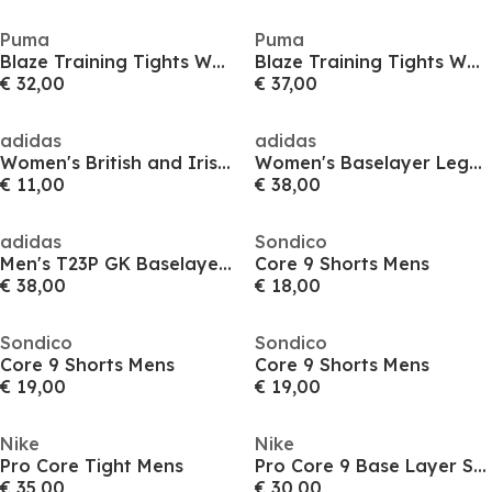
Puma
Puma
Blaze Training Tights Womens
Blaze Training Tights Womens
€ 32,00
€ 37,00
adidas
adidas
Women's British and Irish Lions Baselayer Leggings
Women's Baselayer Legging
€ 11,00
€ 38,00
adidas
Sondico
Men's T23P GK Baselayer Leggings
Core 9 Shorts Mens
€ 38,00
€ 18,00
Sondico
Sondico
Core 9 Shorts Mens
Core 9 Shorts Mens
€ 19,00
€ 19,00
Nike
Nike
Pro Core Tight Mens
Pro Core 9 Base Layer Shorts Mens
€ 35,00
€ 30,00