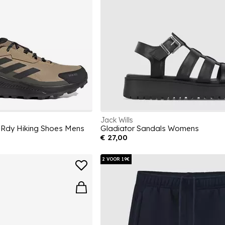
Jack Wills
n.Rdy Hiking Shoes Mens
Gladiator Sandals Womens
€ 27,00
2 VOOR 19€