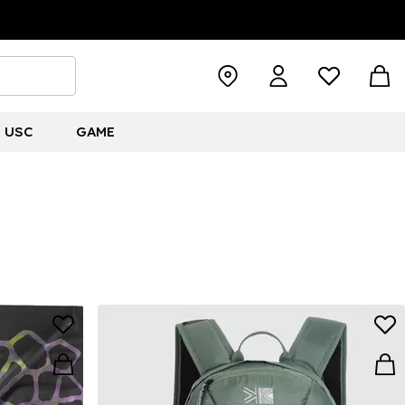
USC
GAME