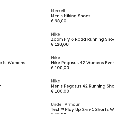
Merrell
Men's Hiking Shoes
€ 98,00
Nike
Zoom Fly 6 Road Running Sho
€ 120,00
Nike
orts Womens
€ 100,00
Nike
r
Men's Pegasus 42 Running Sh
€ 100,00
Under Armour
Tech™ Play Up 2-in-1 Shorts