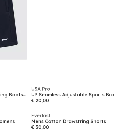
USA Pro
Merrell Tempo Waterproof Hiking Boots Womens
UP Seamless Adjustable Sports Bra
€ 20,00
Everlast
Womens
Mens Cotton Drawstring Shorts
€ 30,00