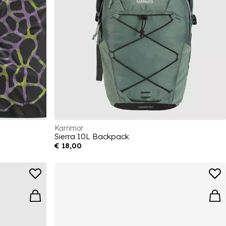
Karrimor
Sierra 10L Backpack
€ 18,00