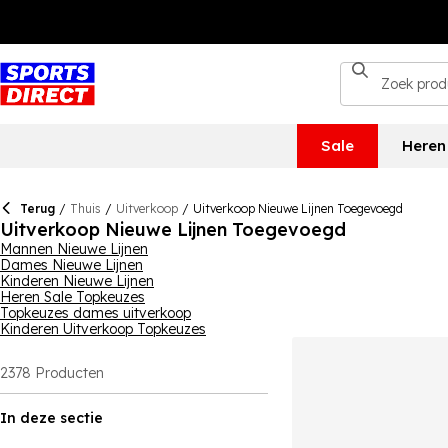
Sale
Heren
Terug
/
Thuis
/
Uitverkoop
/
Uitverkoop Nieuwe Lijnen Toegevoegd
Uitverkoop Nieuwe Lijnen Toegevoegd
Mannen Nieuwe Lijnen
Dames Nieuwe Lijnen
Kinderen Nieuwe Lijnen
Heren Sale Topkeuzes
Topkeuzes dames uitverkoop
Kinderen Uitverkoop Topkeuzes
2378
Producten
In deze sectie