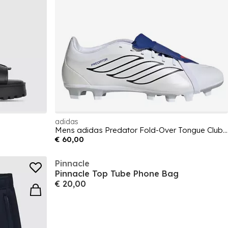
adidas
Mens adidas Predator Fold-Over Tongue Club Firm Ground Football Boots
€ 60,00
Pinnacle
Pinnacle Top Tube Phone Bag
€ 20,00