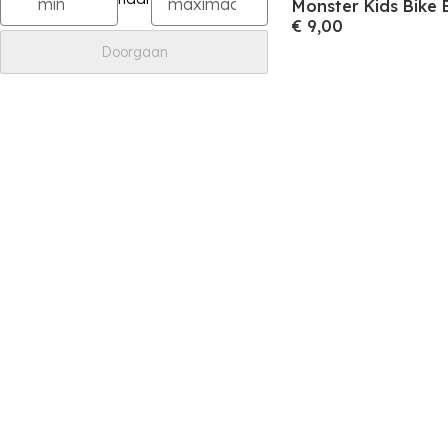
Monster Kids Bike B
€ 9,00
Doorgaan
Meld je