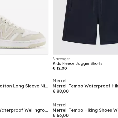
Slazenger
Kids Fleece Jogger Shorts
€ 12,00
Merrell
Womens Organic Cotton Long Sleeve Nightdress
€ 88,00
Merrell
Womens Cowboy Waterproof Wellingtons
Merrell Tempo Hiking Shoes 
€ 66,00